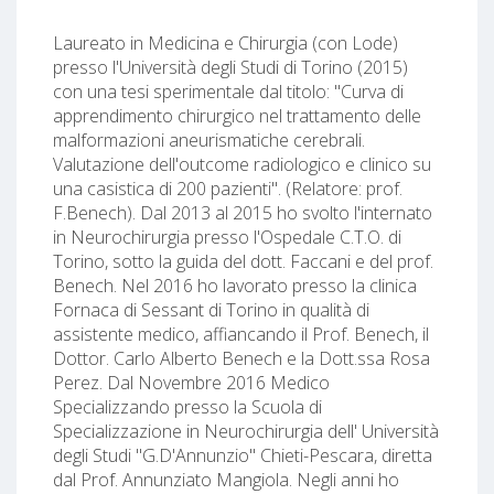
Laureato in Medicina e Chirurgia (con Lode)
presso l'Università degli Studi di Torino (2015)
con una tesi sperimentale dal titolo: "Curva di
apprendimento chirurgico nel trattamento delle
malformazioni aneurismatiche cerebrali.
Valutazione dell'outcome radiologico e clinico su
una casistica di 200 pazienti". (Relatore: prof.
F.Benech). Dal 2013 al 2015 ho svolto l'internato
in Neurochirurgia presso l'Ospedale C.T.O. di
Torino, sotto la guida del dott. Faccani e del prof.
Benech. Nel 2016 ho lavorato presso la clinica
Fornaca di Sessant di Torino in qualità di
assistente medico, affiancando il Prof. Benech, il
Dottor. Carlo Alberto Benech e la Dott.ssa Rosa
Perez. Dal Novembre 2016 Medico
Specializzando presso la Scuola di
Specializzazione in Neurochirurgia dell' Università
degli Studi "G.D'Annunzio" Chieti-Pescara, diretta
dal Prof. Annunziato Mangiola. Negli anni ho