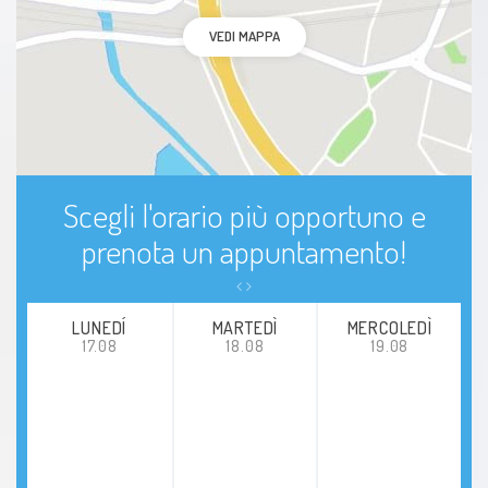
VEDI MAPPA
Scegli l'orario più opportuno e
prenota un appuntamento!
LUNEDÍ
MARTEDÌ
MERCOLEDÌ
17.08
18.08
19.08